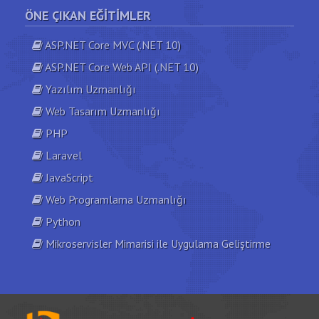
ÖNE ÇIKAN EĞITIMLER
ASP.NET Core MVC (.NET 10)
ASP.NET Core Web API (.NET 10)
Yazılım Uzmanlığı
Web Tasarım Uzmanlığı
PHP
Laravel
JavaScript
Web Programlama Uzmanlığı
Python
Mikroservisler Mimarisi ile Uygulama Geliştirme