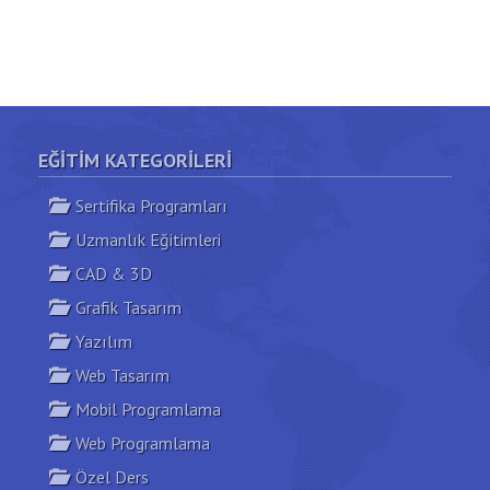
EĞITIM KATEGORILERI
Sertifika Programları
Uzmanlık Eğitimleri
CAD & 3D
Grafik Tasarım
Yazılım
Web Tasarım
Mobil Programlama
Web Programlama
Özel Ders