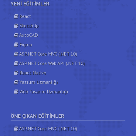
YENI EĞITIMLER
React
SketchUp
AutoCAD
Figma
ASP.NET Core MVC (.NET 10)
ASP.NET Core Web API (.NET 10)
React Native
Yazılım Uzmanlığı
Web Tasarım Uzmanlığı
ÖNE ÇIKAN EĞITIMLER
ASP.NET Core MVC (.NET 10)