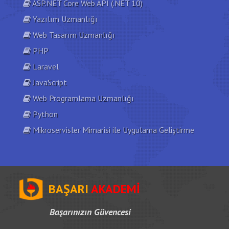
ASP.NET Core Web API (.NET 10)
Yazılım Uzmanlığı
Web Tasarım Uzmanlığı
PHP
Laravel
JavaScript
Web Programlama Uzmanlığı
Python
Mikroservisler Mimarisi ile Uygulama Geliştirme
BAŞARI
AKADEMİ
Başarınızın Güvencesi