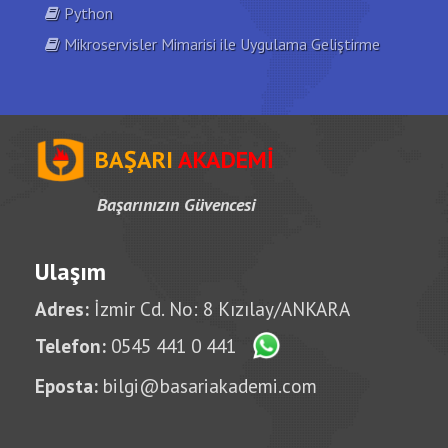
Python
Mikroservisler Mimarisi ile Uygulama Geliştirme
BAŞARI
AKADEMİ
Başarınızın Güvencesi
Ulaşım
Adres:
İzmir Cd. No: 8 Kızılay/ANKARA
Telefon:
0545 441 0 441
Eposta:
bilgi@basariakademi.com