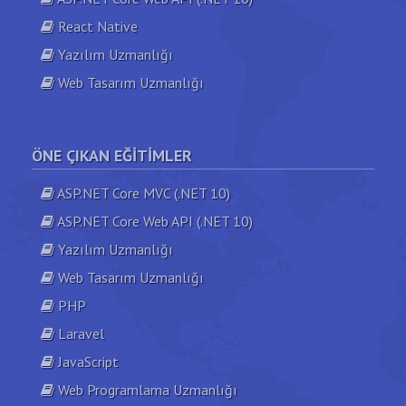
React Native
Yazılım Uzmanlığı
Web Tasarım Uzmanlığı
ÖNE ÇIKAN EĞITIMLER
ASP.NET Core MVC (.NET 10)
ASP.NET Core Web API (.NET 10)
Yazılım Uzmanlığı
Web Tasarım Uzmanlığı
PHP
Laravel
JavaScript
Web Programlama Uzmanlığı