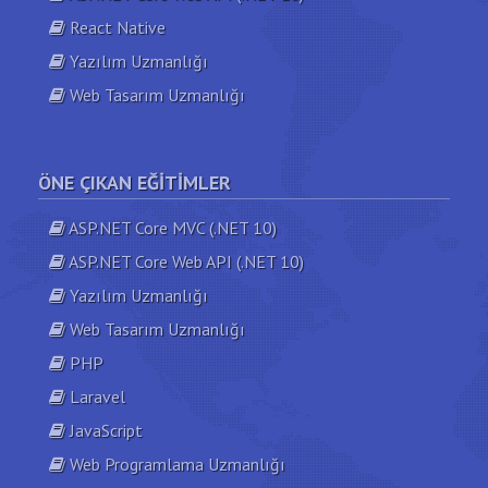
React Native
Yazılım Uzmanlığı
Web Tasarım Uzmanlığı
ÖNE ÇIKAN EĞITIMLER
ASP.NET Core MVC (.NET 10)
ASP.NET Core Web API (.NET 10)
Yazılım Uzmanlığı
Web Tasarım Uzmanlığı
PHP
Laravel
JavaScript
Web Programlama Uzmanlığı