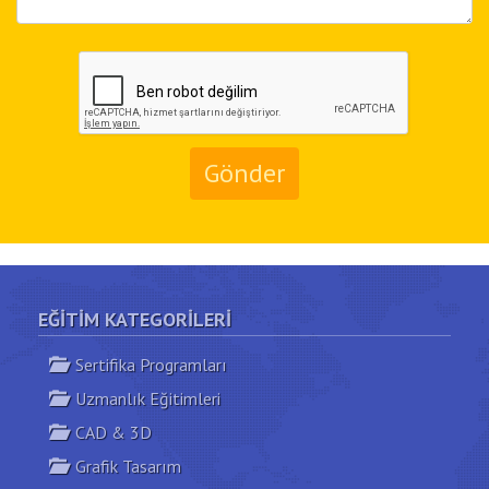
Gönder
EĞITIM KATEGORILERI
Sertifika Programları
Uzmanlık Eğitimleri
CAD & 3D
Grafik Tasarım