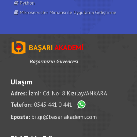
Python
Mikroservisler Mimarisi ile Uygulama Geliştirme
BAŞARI
AKADEMİ
Başarınızın Güvencesi
Ulaşım
Adres:
İzmir Cd. No: 8 Kızılay/ANKARA
Telefon:
0545 441 0 441
Eposta:
bilgi@basariakademi.com