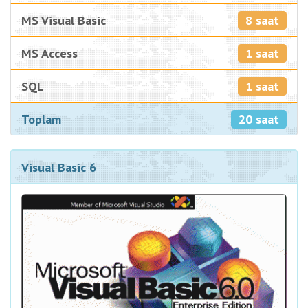
8 saat
MS Visual Basic
1 saat
MS Access
1 saat
SQL
20 saat
Toplam
Visual Basic 6