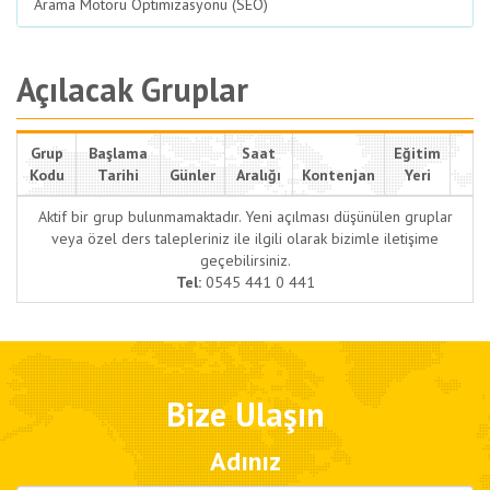
Arama Motoru Optimizasyonu (SEO)
Açılacak Gruplar
Grup
Başlama
Saat
Eğitim
Kodu
Tarihi
Günler
Aralığı
Kontenjan
Yeri
Aktif bir grup bulunmamaktadır. Yeni açılması düşünülen gruplar
veya özel ders talepleriniz ile ilgili olarak bizimle iletişime
geçebilirsiniz.
Tel:
0545 441 0 441
Bize Ulaşın
Adınız