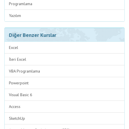
Programlama
Yazılım
Diğer Benzer Kurslar
Excel
İleri Excel
VBA Programlama
Powerpoint
Visual Basic 6
Access
SketchUp