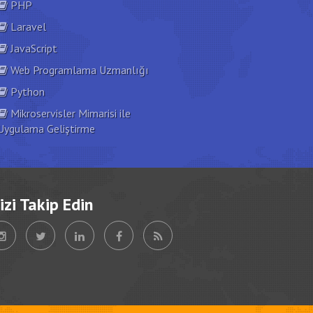
PHP
Laravel
JavaScript
Web Programlama Uzmanlığı
Python
Mikroservisler Mimarisi ile
Uygulama Geliştirme
izi Takip Edin