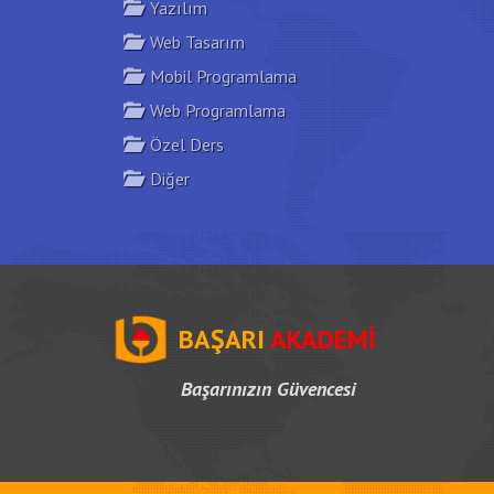
Yazılım
Web Tasarım
Mobil Programlama
Web Programlama
Özel Ders
Diğer
BAŞARI
AKADEMİ
Başarınızın Güvencesi