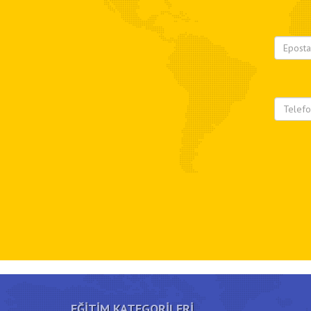
EĞITIM KATEGORILERI