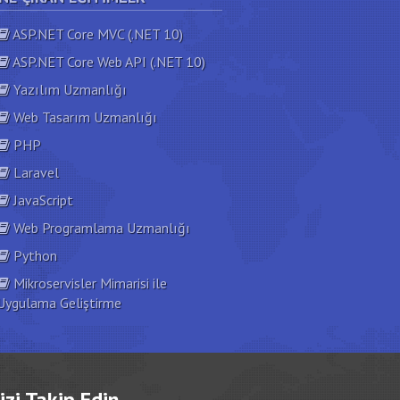
ASP.NET Core MVC (.NET 10)
ASP.NET Core Web API (.NET 10)
Yazılım Uzmanlığı
Web Tasarım Uzmanlığı
PHP
Laravel
JavaScript
Web Programlama Uzmanlığı
Python
Mikroservisler Mimarisi ile
Uygulama Geliştirme
izi Takip Edin