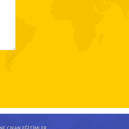
NE ÇIKAN EĞITIMLER