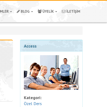
İMLER
BLOG
ÜYELİK
İLETİŞİM
Access
Kategori:
Özel Ders