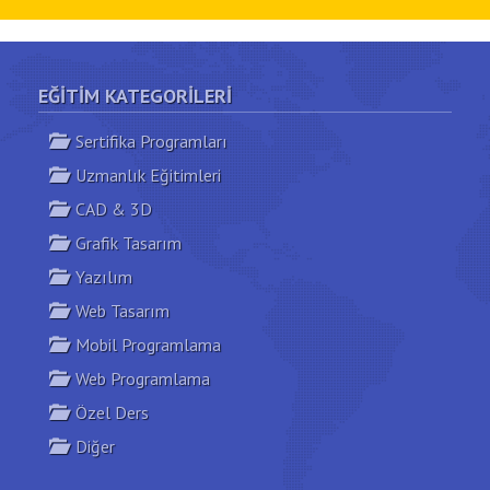
EĞITIM KATEGORILERI
Sertifika Programları
Uzmanlık Eğitimleri
CAD & 3D
Grafik Tasarım
Yazılım
Web Tasarım
Mobil Programlama
Web Programlama
Özel Ders
Diğer