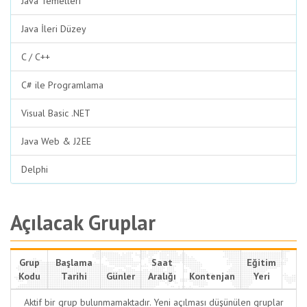
Java Temelleri
Java İleri Düzey
C / C++
C# ile Programlama
Visual Basic .NET
Java Web & J2EE
Delphi
Açılacak Gruplar
Grup
Başlama
Saat
Eğitim
Kodu
Tarihi
Günler
Aralığı
Kontenjan
Yeri
Aktif bir grup bulunmamaktadır. Yeni açılması düşünülen gruplar