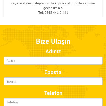
veya özel ders talepleriniz ile ilgili olarak bizimle iletişime
geçebilirsiniz.
Tel:
0545 441 0 441
Bize Ulaşın
Adınız
Eposta
Telefon