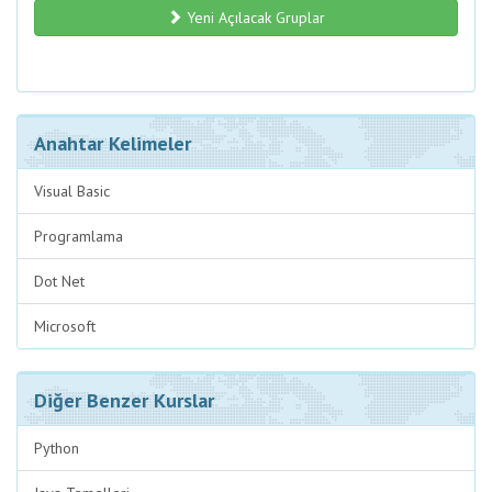
Yeni Açılacak Gruplar
Anahtar Kelimeler
Visual Basic
Programlama
Dot Net
Microsoft
Diğer Benzer Kurslar
Python