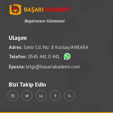
BAŞARI
AKADEMİ
Başarınızın Güvencesi
Ulaşım
Adres:
İzmir Cd. No: 8 Kızılay/ANKARA
Telefon:
0545 441 0 441
Eposta:
bilgi@basariakademi.com
Bizi Takip Edin