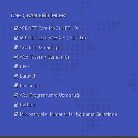
ÖNE ÇIKAN EĞITIMLER
ASP.NET Core MVC (.NET 10)
ASP.NET Core Web API (.NET 10)
Yazılım Uzmanlığı
Web Tasarım Uzmanlığı
PHP
Laravel
JavaScript
Web Programlama Uzmanlığı
Python
Mikroservisler Mimarisi ile Uygulama Geliştirme