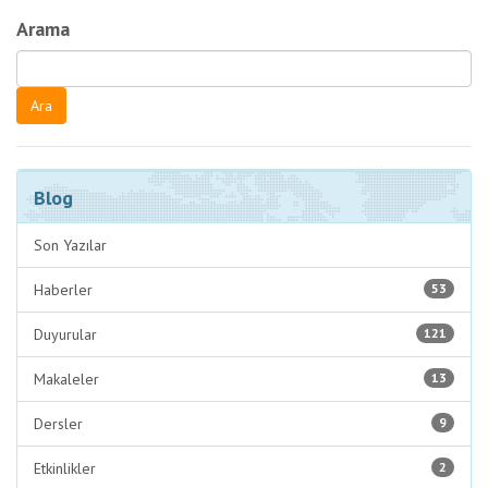
Arama
Blog
Son Yazılar
Haberler
53
Duyurular
121
Makaleler
13
Dersler
9
Etkinlikler
2