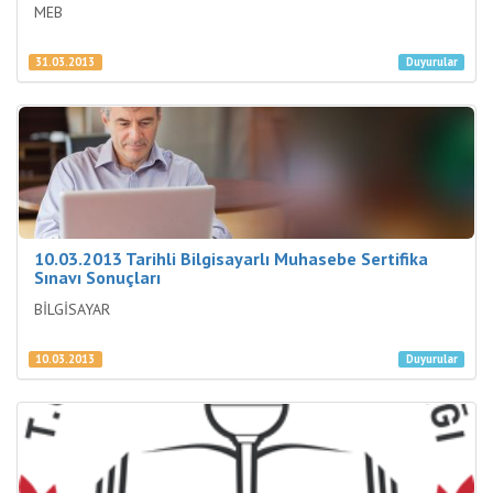
MEB
31.03.2013
Duyurular
10.03.2013 Tarihli Bilgisayarlı Muhasebe Sertifika
Sınavı Sonuçları
BİLGİSAYAR
10.03.2013
Duyurular