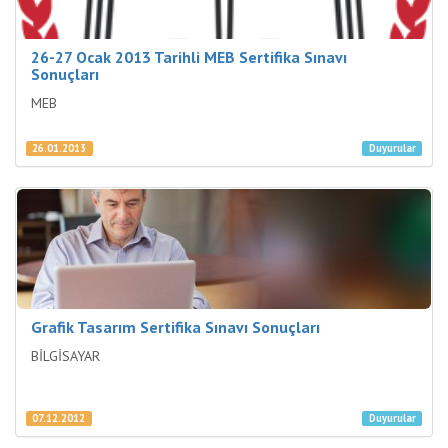
26-27 Ocak 2013 Tarihli MEB Sertifika Sınavı
Sonuçları
MEB
26.01.2013
Duyurular
Grafik Tasarım Sertifika Sınavı Sonuçları
BİLGİSAYAR
07.12.2012
Duyurular