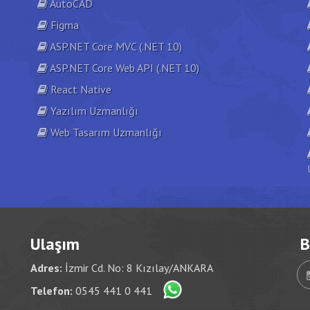
AutoCAD
Figma
ASP.NET Core MVC (.NET 10)
ASP.NET Core Web API (.NET 10)
React Native
Yazılım Uzmanlığı
Web Tasarım Uzmanlığı
Ulaşım
B
Adres:
İzmir Cd. No: 8 Kızılay/ANKARA
Telefon:
0545 441 0 441