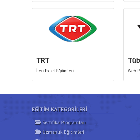
TRT
Tüb
İleri Excel Eğitimleri
Web P
EĞITIM KATEGORILERI
Sertifika Programları
Uzmanlık Eğitimleri