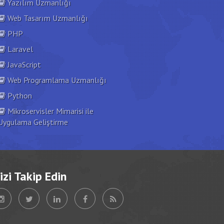
Yazılım Uzmanlığı
Web Tasarım Uzmanlığı
PHP
Laravel
JavaScript
Web Programlama Uzmanlığı
Python
Mikroservisler Mimarisi ile
Uygulama Geliştirme
izi Takip Edin