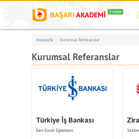
3 online
BAŞARI
AKADEMİ
Anasayfa
Kurumsal Referanslar
Kurumsal Referanslar
Türkiye İş Bankası
Zir
İleri Excel Eğitimleri
Yazılı