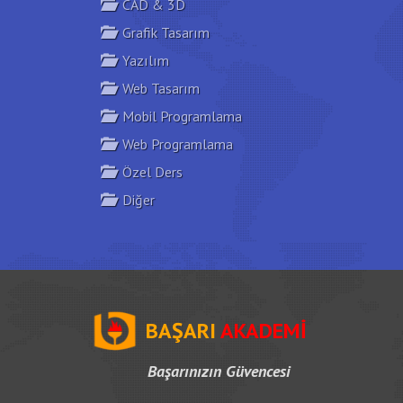
CAD & 3D
Grafik Tasarım
Yazılım
Web Tasarım
Mobil Programlama
Web Programlama
Özel Ders
Diğer
BAŞARI
AKADEMİ
Başarınızın Güvencesi