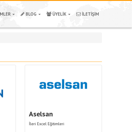
İMLER
BLOG
ÜYELİK
İLETİŞİM
Aselsan
İleri Excel Eğitimleri