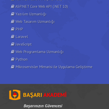
ASP.NET Core Web API (.NET 10)
Yazılım Uzmanlığı
Web Tasarım Uzmanlığı
PHP
Laravel
JavaScript
Web Programlama Uzmanlığı
Python
Mikroservisler Mimarisi ile Uygulama Geliştirme
BAŞARI
AKADEMİ
Başarınızın Güvencesi