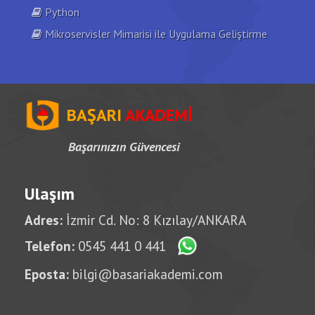
Python
Mikroservisler Mimarisi ile Uygulama Geliştirme
BAŞARI
AKADEMİ
Başarınızın Güvencesi
Ulaşım
Adres:
İzmir Cd. No: 8 Kızılay/ANKARA
Telefon:
0545 441 0 441
Eposta:
bilgi@basariakademi.com