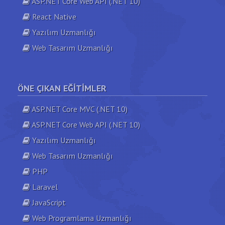
ASP.NET Core Web API (.NET 10)
React Native
Yazılım Uzmanlığı
Web Tasarım Uzmanlığı
ÖNE ÇIKAN EĞITIMLER
ASP.NET Core MVC (.NET 10)
ASP.NET Core Web API (.NET 10)
Yazılım Uzmanlığı
Web Tasarım Uzmanlığı
PHP
Laravel
JavaScript
Web Programlama Uzmanlığı